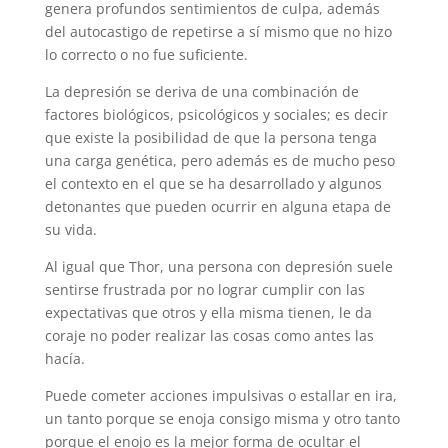
genera profundos sentimientos de culpa, además
del autocastigo de repetirse a sí mismo que no hizo
lo correcto o no fue suficiente.
La depresión se deriva de una combinación de
factores biológicos, psicológicos y sociales; es decir
que existe la posibilidad de que la persona tenga
una carga genética, pero además es de mucho peso
el contexto en el que se ha desarrollado y algunos
detonantes que pueden ocurrir en alguna etapa de
su vida.
Al igual que Thor, una persona con depresión suele
sentirse frustrada por no lograr cumplir con las
expectativas que otros y ella misma tienen, le da
coraje no poder realizar las cosas como antes las
hacía.
Puede cometer acciones impulsivas o estallar en ira,
un tanto porque se enoja consigo misma y otro tanto
porque el enojo es la mejor forma de ocultar el