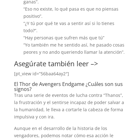
ganas”.
“Eso no existe, lo qué pasa es que no piensas
positivo”.
“¿Y tú por qué te vas a sentir así si lo tienes
todo?”.
“Hay personas que sufren más que tú”
“Yo también me he sentido así, he pasado cosas
peores y no ando queriendo llamar la atención”.
Asegúrate también leer –>
[pt_view id=”56baa64ay2″]
El Thor de Avengers Endgame ¿Cuáles son sus
signos?
Tras una serie de eventos de lucha contra “Thanos”,
la frustración y el sentirse incapaz de poder salvar a
la humanidad, le lleva a cortarle la cabeza de forma
impulsiva y con ira.
Aunque en el desarrollo de la historia de los
vengadores, podemos notar cómo esa acción le