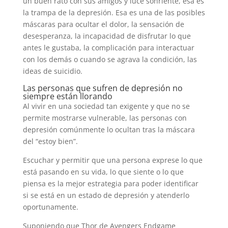
un buen rato con sus amigos y luce sonriente, esa es
la trampa de la depresión. Esa es una de las posibles
máscaras para ocultar el dolor, la sensación de
desesperanza, la incapacidad de disfrutar lo que
antes le gustaba, la complicación para interactuar
con los demás o cuando se agrava la condición, las
ideas de suicidio.
Las personas que sufren de depresión no
siempre están llorando
Al vivir en una sociedad tan exigente y que no se
permite mostrarse vulnerable, las personas con
depresión comúnmente lo ocultan tras la máscara
del “estoy bien”.
Escuchar y permitir que una persona exprese lo que
está pasando en su vida, lo que siente o lo que
piensa es la mejor estrategia para poder identificar
si se está en un estado de depresión y atenderlo
oportunamente.
Suponiendo que Thor de Avengers Endgame