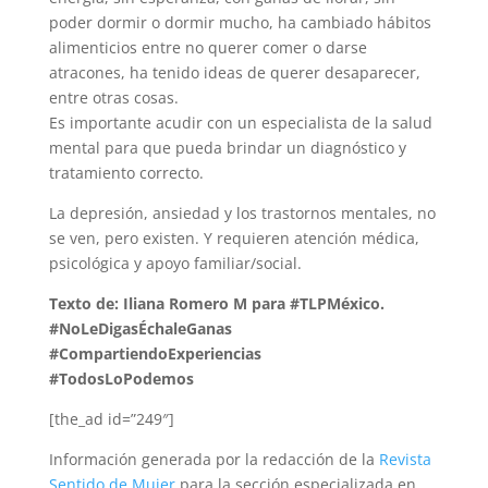
poder dormir o dormir mucho, ha cambiado hábitos
alimenticios entre no querer comer o darse
atracones, ha tenido ideas de querer desaparecer,
entre otras cosas.
Es importante acudir con un especialista de la salud
mental para que pueda brindar un diagnóstico y
tratamiento correcto.
La depresión, ansiedad y los trastornos mentales, no
se ven, pero existen. Y requieren atención médica,
psicológica y apoyo familiar/social.
Texto de: Iliana Romero M para #TLPMéxico.
#NoLeDigasÉchaleGanas
#CompartiendoExperiencias
#TodosLoPodemos
[the_ad id=”249″]
Información generada por la redacción de la
Revista
Sentido de Mujer
para la sección especializada en