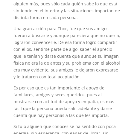
alguien más, pues sólo cada quién sabe lo que está
sintiendo en el interior y las situaciones impactan de
distinta forma en cada persona.
Una gran acción para Thor, fue que sus amigos
fueran a buscarle y aunque pareciera que no quería,
lograron convencerle. De esa forma logró compartir
con ellos, sentirse parte de algo, saber el aprecio
que le tenían y darse cuenta que aunque su imagen
física no era la de antes y su problema con el alcohol
era muy evidente, sus amigos le dejaron expresarse
y lo trataron con total aceptación.
Es por eso que es tan importante el apoyo de
familiares, amigos y seres queridos, pues al
mostrarse con actitud de apoyo y empatía, es más
fácil que la persona pueda salir adelante y darse
cuenta que hay personas a las que les importa.
Si tú o alguien que conoces se ha sentido con poca
energía, sin esperanza, con ganas de llorar, sin