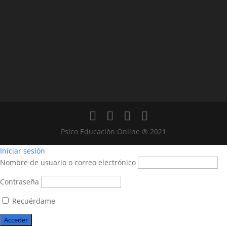
Psico Educación Online ® 2021
Iniciar sesión
Nombre de usuario o correo electrónico
Contraseña
Recuérdame