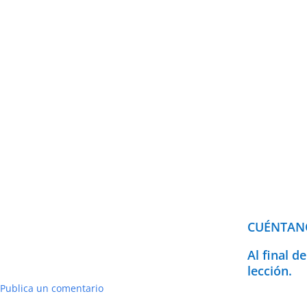
CUÉNTANO
Al final 
lección.
Publica un comentario