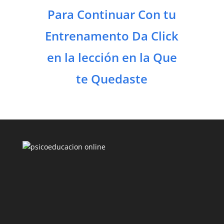
Para Continuar Con tu
Entrenamento Da Click
en la lección en la Que
te Quedaste