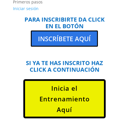
Primeros pasos
Iniciar sesión
PARA INSCRIBIRTE DA CLICK
EN EL BOTÓN
INSCRÍBETE AQUÍ
SI YA TE HAS INSCRITO HAZ
CLICK A CONTINUACIÓN
Inicia el
Entrenamiento
Aquí