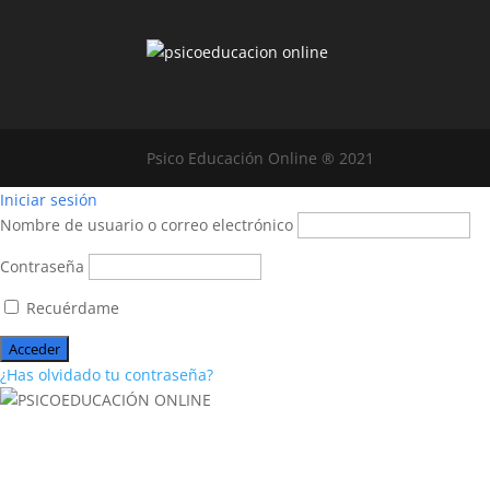
Psico Educación Online ® 2021
Iniciar sesión
Nombre de usuario o correo electrónico
Contraseña
Recuérdame
¿Has olvidado tu contraseña?