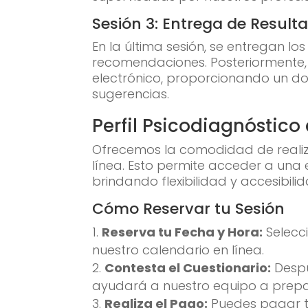
Sesión 3: Entrega de Result
En la última sesión, se entregan lo
recomendaciones. Posteriormente, 
electrónico, proporcionando un d
sugerencias.
Perfil Psicodiagnóstico
Ofrecemos la comodidad de realiz
línea.
Esto permite acceder a una e
brindando flexibilidad y accesibil
Cómo Reservar tu Sesión
Reserva tu Fecha y Hora:
Selecc
nuestro calendario en línea.
Contesta el Cuestionario:
Despu
ayudará a nuestro equipo a prepa
Realiza el Pago:
Puedes pagar tu