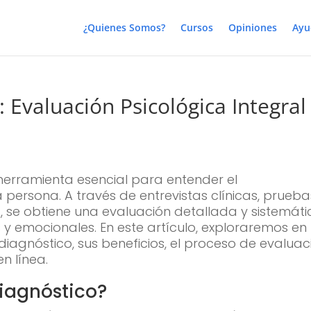
¿Quienes Somos?
Cursos
Opiniones
Ayu
: Evaluación Psicológica Integral
herramienta esencial para entender el
persona. A través de entrevistas clínicas, prueba
, se obtiene una evaluación detallada y sistemát
s y emocionales. En este artículo, exploraremos en
diagnóstico, sus beneficios, el proceso de evaluac
n línea.
diagnóstico?