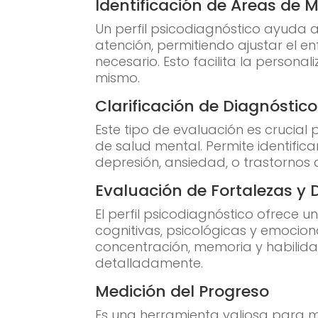
Identificación de Áreas de 
Un perfil psicodiagnóstico ayuda a
atención, permitiendo ajustar el e
necesario. Esto facilita la persona
mismo.
Clarificación de Diagnóstic
Este tipo de evaluación es crucial
de salud mental. Permite identific
depresión, ansiedad, o trastornos 
Evaluación de Fortalezas y 
El perfil psicodiagnóstico ofrece u
cognitivas, psicológicas y emocio
concentración, memoria y habilid
detalladamente.
Medición del Progreso
Es una herramienta valiosa para m