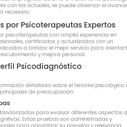
es con las actuales, se puede observar el avance
a necesario.
s por Psicoterapeutas Expertos
r psicoterapeutas con amplia experiencia en
fesionales, certificados y actualizados con un
icados a brindar el mejor servicio para orientart
escubrimiento y mejora personal.
erfil Psicodiagnóstico
información detallada sobre el historial psicológico 
s principales de preocupación.
ebas
estandarizadas para evaluar diferentes aspectos 
nitivas. Estas pruebas son administradas y
nales para garantizar su precisión y relevancia.