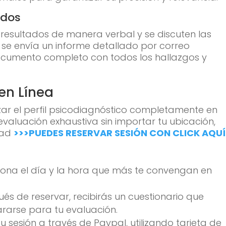
ados
s resultados de manera verbal y se discuten las
se envía un informe detallado por correo
ocumento completo con todos los hallazgos y
 en Línea
ar el perfil psicodiagnóstico completamente en
valuación exhaustiva sin importar tu ubicación,
idad
>>>PUEDES RESERVAR SESIÓN CON CLICK AQUÍ
iona el día y la hora que más te convengan en
és de reservar, recibirás un cuestionario que
rarse para tu evaluación.
 sesión a través de Paypal, utilizando tarjeta de