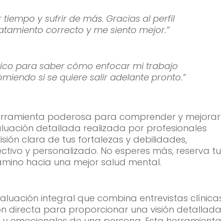
tiempo y sufrir de más. Gracias al perfil
ratamiento correcto y me siento mejor.”
tico para saber cómo enfocar mi trabajo
miendo si se quiere salir adelante pronto.”
 herramienta poderosa para comprender y mejorar
aluación detallada realizada por profesionales
sión clara de tus fortalezas y debilidades,
ctivo y personalizado. No esperes más, reserva t
amino hacia una mejor salud mental.
valuación integral que combina entrevistas clínicas
n directa para proporcionar una visión detallad
as y emocionales de una persona. Esta herramienta