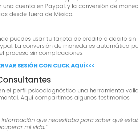
ner una cuenta en Paypal, y la conversión de mone
gas desde fuera de México.
 puedes usar tu tarjeta de crédito o débito sin
aypal. La conversión de moneda es automática p
 el proceso sin complicaciones.
ERVAR SESIÓN CON CLICK AQUÍ<<<
Consultantes
n el perfil psicodiagnóstico una herramienta vali
mental. Aquí compartimos algunos testimonios:
 la información que necesitaba para saber qué est
cuperar mi vida.”