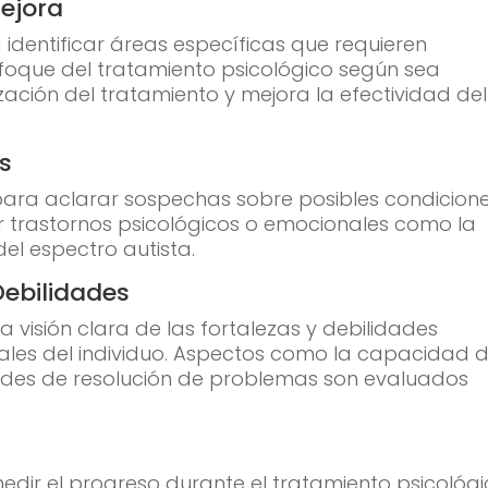
Mejora
 identificar áreas específicas que requieren
nfoque del tratamiento psicológico según sea
lización del tratamiento y mejora la efectividad del
os
 para aclarar sospechas sobre posibles condicion
ar trastornos psicológicos o emocionales como la
del espectro autista.
Debilidades
na visión clara de las fortalezas y debilidades
nales del individuo. Aspectos como la capacidad 
ades de resolución de problemas son evaluados
edir el progreso durante el tratamiento psicológi