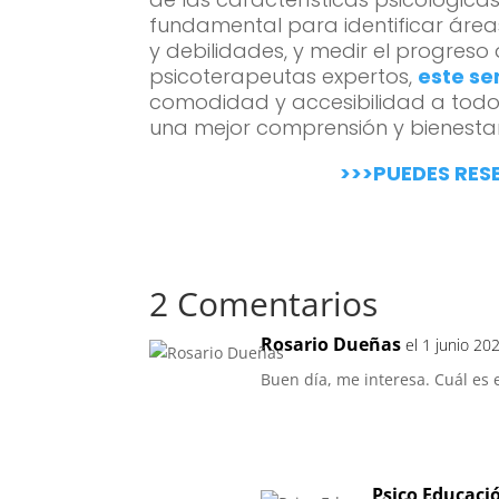
fundamental para identificar áreas
y debilidades, y medir el progreso
psicoterapeutas expertos,
este se
comodidad y accesibilidad a todos
una mejor comprensión y bienestar
>>>PUEDES RES
2 Comentarios
Rosario Dueñas
el 1 junio 20
Buen día, me interesa. Cuál es 
Psico Educaci