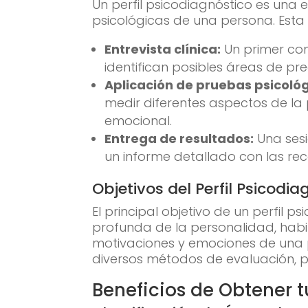
Un perfil psicodiagnóstico es una 
psicológicas de una persona. Esta 
Entrevista clínica:
Un primer con
identifican posibles áreas de pr
Aplicación de pruebas psicológ
medir diferentes aspectos de la
emocional.
Entrega de resultados:
Una sesi
un informe detallado con las r
Objetivos del Perfil Psicodia
El principal objetivo de un perfil
profunda de la personalidad, habil
motivaciones y emociones de una p
diversos métodos de evaluación, pr
Beneficios de Obtener t