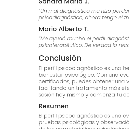
Sandra María J.
“Un mal diagnóstico me hizo perder 
psicodiagnóstico, ahora tengo el t
Mario Alberto T.
“Me ayudó mucho el perfil diagnós
psicoterapéutico. De verdad lo reco
Conclusión
El perfil psicodiagnóstico es una
bienestar psicológico. Con una ev
certificados, puedes obtener una vi
facilitando un tratamiento más efe
sesión hoy mismo y comienza tu c
Resumen
El perfil psicodiagnóstico es una e
pruebas psicológicas y observació
de las características psicológic