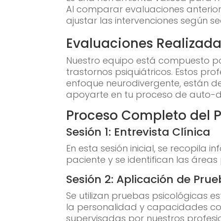
Al comparar evaluaciones anterior
ajustar las intervenciones según se
Evaluaciones Realizada
Nuestro equipo está compuesto po
trastornos psiquiátricos. Estos pro
enfoque neurodivergente, están ded
apoyarte en tu proceso de auto-d
Proceso Completo del P
Sesión 1: Entrevista Clínica
En esta sesión inicial, se recopila 
paciente y se identifican las área
Sesión 2: Aplicación de Pru
Se utilizan pruebas psicológicas 
la personalidad y capacidades cog
supervisadas por nuestros profesio