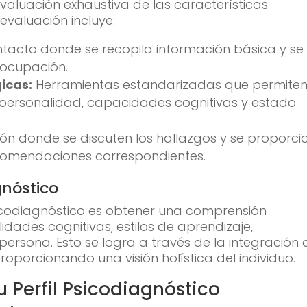
evaluación exhaustiva de las características
evaluación incluye:
tacto donde se recopila información básica y se
eocupación.
icas:
Herramientas estandarizadas que permite
 personalidad, capacidades cognitivas y estado
ón donde se discuten los hallazgos y se proporci
ecomendaciones correspondientes.
gnóstico
 psicodiagnóstico es obtener una comprensión
idades cognitivas, estilos de aprendizaje,
ersona. Esto se logra a través de la integración 
oporcionando una visión holística del individuo.
u Perfil Psicodiagnóstico